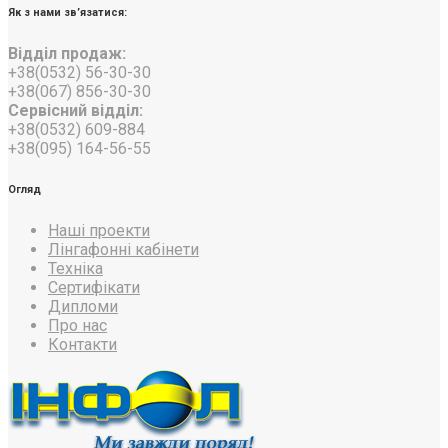
Як з нами зв’язатися:
Відділ продаж:
+38(0532) 56-30-30
+38(067) 856-30-30
Сервісний відділ:
+38(0532) 609-884
+38(095) 164-56-55
Огляд
Наші проекти
Лінгафонні кабінети
Техніка
Сертифікати
Дипломи
Про нас
Контакти